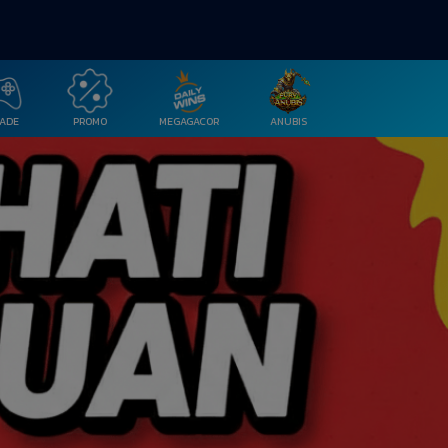
ADE
PROMO
MEGAGACOR
ANUBIS