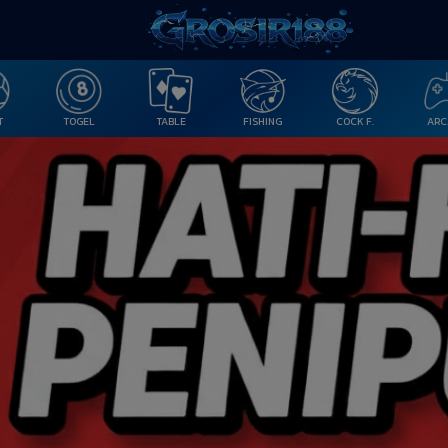
T
TOGEL
TABLE
FISHING
COCK F.
ARC