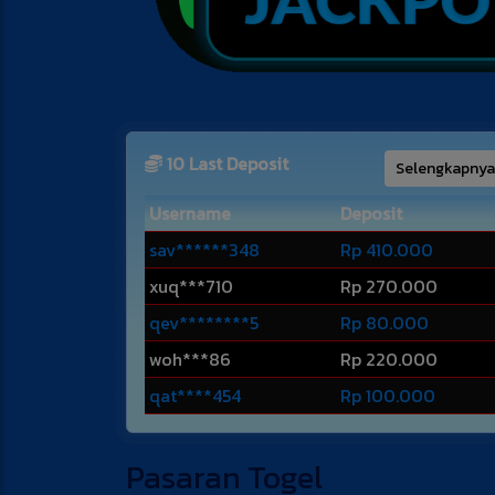
10 Last Deposit
Selengkapny
Username
Deposit
cov****1
Rp 430.000
sav******348
Rp 410.000
xuq***710
Rp 270.000
qev********5
Rp 80.000
woh***86
Rp 220.000