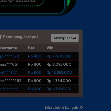
 Pemenang Jackpot
Selengkapnya
Username
Bet
Win
qiv****528
Rp 400
Rp 7.479.000
maz***661
Rp 800
Rp 8.095.000
yol***527
Rp 800
Rp 18.953.000
vas*****282
Rp 600
Rp 4.334.000
fuf******9
Rp 600
Rp 4.718.000