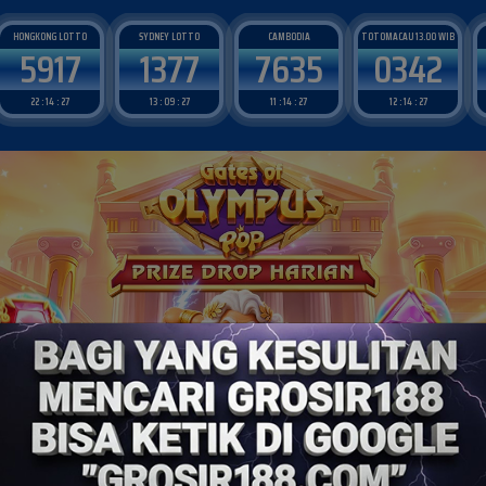
jud****1
Rp 8.500.000
SYDNEY LOTTO
CAMBODIA
TOTOMACAU 13.00 WIB
EVERTON
T
1377
7635
0342
5698
13 : 09 : 24
11 : 14 : 24
12 : 14 : 24
14 : 44 : 24