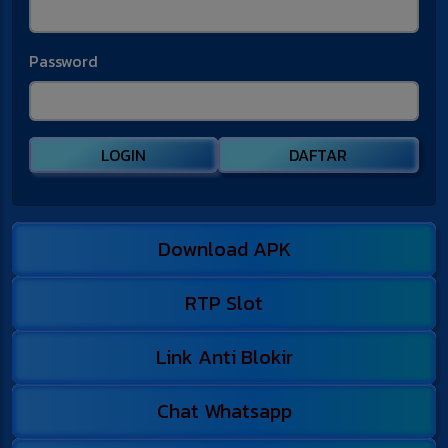
Password
LOGIN
DAFTAR
Download APK
RTP Slot
Link Anti Blokir
Chat Whatsapp