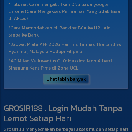
*Tutorial Cara mengaktifkan DNS pada google
chrome(Cara Mengakses Permainan Yang tidak Bisa
di Akses)
*Cara Memindahkan M-Banking BCA ke HP Lain
tanpa ke Bank
*Jadwal Piala AFF 2026 Hari Ini: Timnas Thailand vs
Myanmar, Malaysia Hadapi Filipina
*AC Milan Vs Juventus 0-0: Massimiliano Allegri
Singgung Kans Finis di Zona UCL
Lihat lebih banyak
GROSIR188 : Login Mudah Tanpa
Lemot Setiap Hari
Grosir188
menyediakan berbagai akses mudah setiap hari