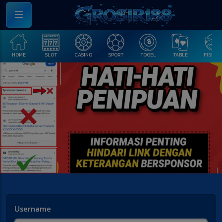
SLOT
CASINO
SPORT
TOGEL
TABLE
FISHING
COCK F
Username