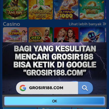
Casino
Lihat lebih banyak
Provider Kami
OK